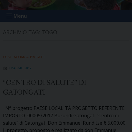
ODV
Menu
ARCHIVIO TAG:
TOGO
COSA FACCIAMO
,
PROGETTI
9 MAGGIO 2017
“CENTRO DI SALUTE” DI
GATONGATI
N° progetto PAESE LOCALITÁ PROGETTO REFERENTE
IMPORTO 00005/2017 Burundi Gatongati “Centro di
salute” di Gatongati Don Emmanuel Runditze € 5.000,00
Il progetto, proposto e realizzato da don Emmanuel